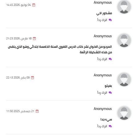
Anonymous
04 يوليو, 2026 14:45
مشكور اخي
اترك رداً
Anonymous
18 مارس, 2026 21:23
المرجو من الاخوان نشر كتاب الدرس اللغوي السنة الخامسة ابتدائي وهو الذي ينقص
من هذه التشكيلة الرائعة
اترك رداً
Anonymous
09 يناير, 2026 22:13
بغيتو
اترك رداً
Anonymous
21 ديسمبر, 2025 11:50
سيء جدا
اترك رداً