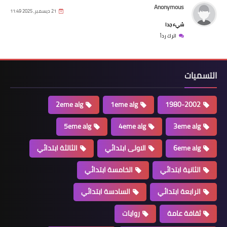
Anonymous
21 ديسمبر, 2025 11:49
شيء جدا
اترك رداً
التسميات
2eme alg
1eme alg
1980-2002
5eme alg
4eme alg
3eme alg
6eme alg
الاولى ابتدائي
الثالثة ابتدائي
الثانية ابتدائي
الخامسة ابتدائي
الرابعة ابتدائي
السادسة ابتدائي
ثقافة عامة
روايات