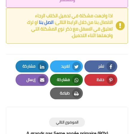
اذا واجهت مشكلة في تحميل الكتاب الرجاء
الاتصال بنا من خلال الرابط التالى:
اتصل بنا
او ترك
تعليق في الاسفل مع ذكر نوع المشكلة التي
واجهتها اثناء التحميل.
نشر
تغريد
مشاركة
LinkedIn
Twitter
Facebook
حفظ
مشاركة
إرسال
Email
Whatsapp
Pinterest
طباعة
Print
الموضوع التالي
A grands pas 5eme année primaire (80's)